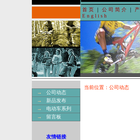
首页
｜
公司简介
｜
English
当前位置：公司动态
→
公司动态
→
新品发布
→
电动车系列
→
留言板
友情链接