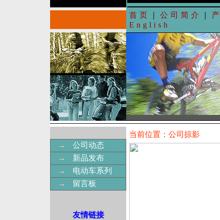
首页
｜
公司简介
｜
English
当前位置：公司掠影
→
公司动态
→
新品发布
→
电动车系列
→
留言板
友情链接